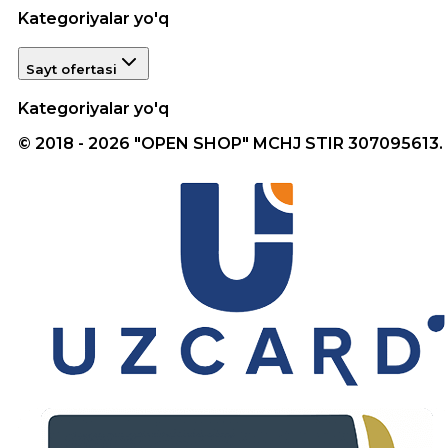
Kategoriyalar yo'q
Sayt ofertasi
Kategoriyalar yo'q
© 2018 - 2026 "OPEN SHOP" MCHJ STIR 307095613.