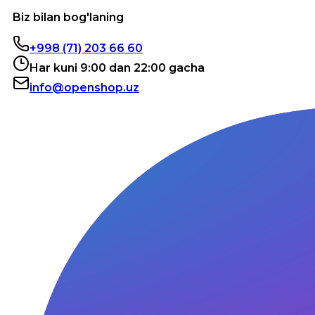
Biz bilan bog'laning
+998 (71) 203 66 60
Har kuni 9:00 dan 22:00 gacha
info@openshop.uz