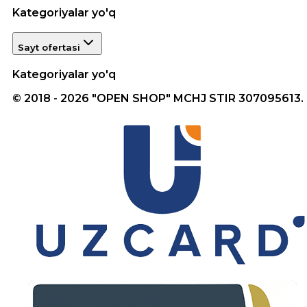
Kategoriyalar yo'q
Sayt ofertasi
Kategoriyalar yo'q
© 2018 - 2026 "OPEN SHOP" MCHJ STIR 307095613.