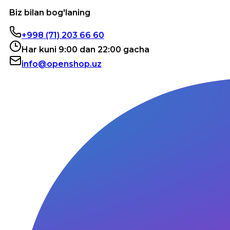
Biz bilan bog'laning
+998 (71) 203 66 60
Har kuni 9:00 dan 22:00 gacha
info@openshop.uz