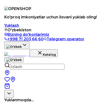
Ko'proq imkoniyatlar uchun ilovani yuklab oling!
Yuklash
O'zbekiston
Bizning do'konlarimiz
+998 71 203 66 60
Telegram operator
Katalog
Yuklanmoqda...