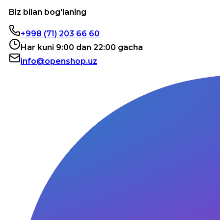
Biz bilan bog'laning
+998 (71) 203 66 60
Har kuni 9:00 dan 22:00 gacha
info@openshop.uz