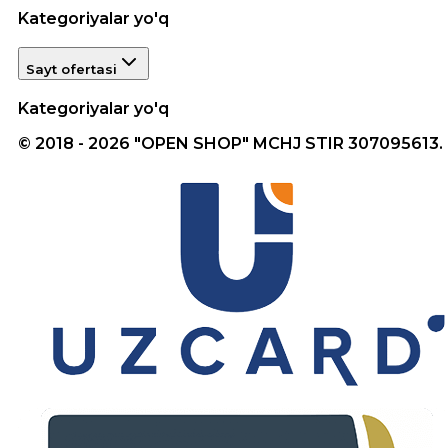
Kategoriyalar yo'q
Sayt ofertasi
Kategoriyalar yo'q
© 2018 - 2026 "OPEN SHOP" MCHJ STIR 307095613.