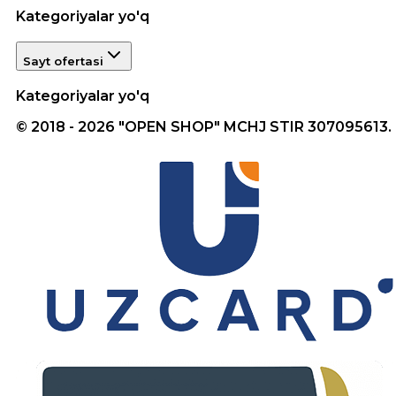
Kategoriyalar yo'q
Sayt ofertasi
Kategoriyalar yo'q
© 2018 - 2026 "OPEN SHOP" MCHJ STIR 307095613.