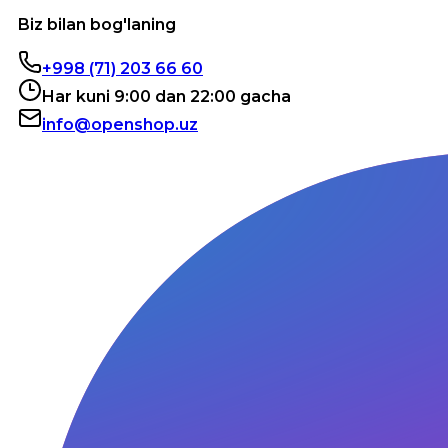
Biz bilan bog'laning
+998 (71) 203 66 60
Har kuni 9:00 dan 22:00 gacha
info@openshop.uz