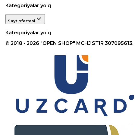
Kategoriyalar yo'q
Sayt ofertasi
Kategoriyalar yo'q
© 2018 - 2026 "OPEN SHOP" MCHJ STIR 307095613.