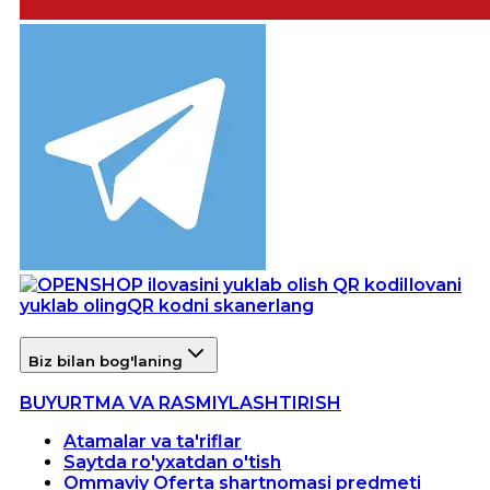
Ilovani
yuklab oling
QR kodni skanerlang
Biz bilan bog'laning
BUYURTMA VA RASMIYLASHTIRISH
Atamalar va ta'riflar
Saytda ro'yxatdan o'tish
Ommaviy Oferta shartnomasi predmeti