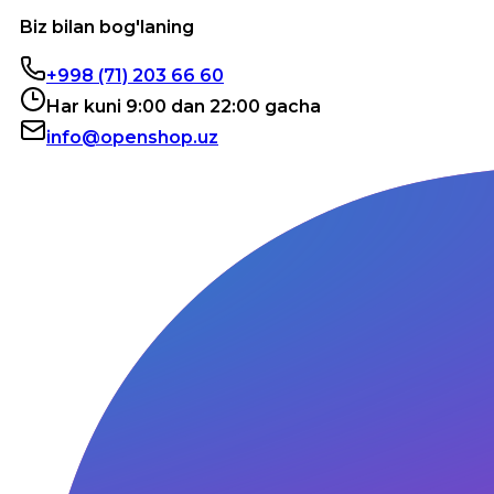
Biz bilan bog'laning
+998 (71) 203 66 60
Har kuni 9:00 dan 22:00 gacha
info@openshop.uz