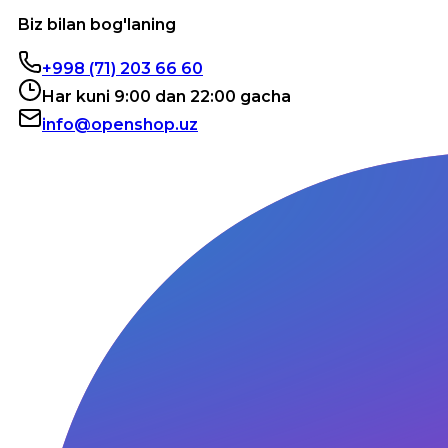
Biz bilan bog'laning
+998 (71) 203 66 60
Har kuni 9:00 dan 22:00 gacha
info@openshop.uz