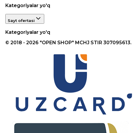
Kategoriyalar yo'q
Sayt ofertasi
Kategoriyalar yo'q
© 2018 - 2026 "OPEN SHOP" MCHJ STIR 307095613.