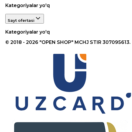
Kategoriyalar yo'q
Sayt ofertasi
Kategoriyalar yo'q
© 2018 - 2026 "OPEN SHOP" MCHJ STIR 307095613.