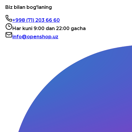
Biz bilan bog'laning
+998 (71) 203 66 60
Har kuni 9:00 dan 22:00 gacha
info@openshop.uz