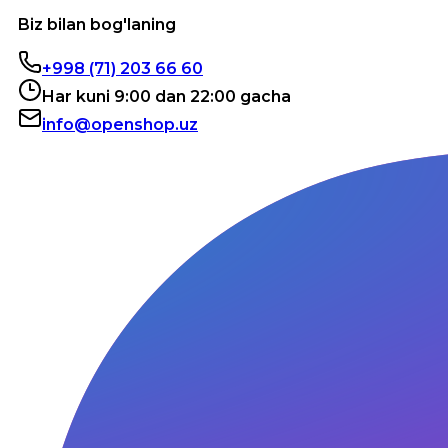
Biz bilan bog'laning
+998 (71) 203 66 60
Har kuni 9:00 dan 22:00 gacha
info@openshop.uz