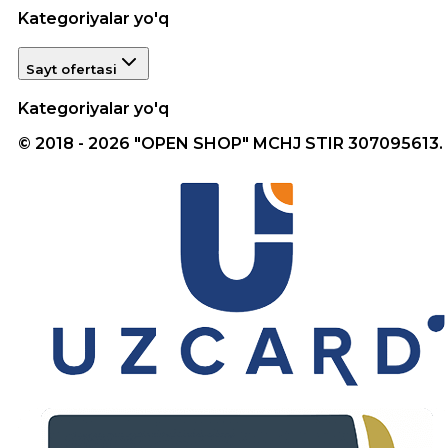
Kategoriyalar yo'q
Sayt ofertasi
Kategoriyalar yo'q
© 2018 - 2026 "OPEN SHOP" MCHJ STIR 307095613.