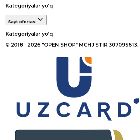
Kategoriyalar yo'q
Sayt ofertasi
Kategoriyalar yo'q
© 2018 - 2026 "OPEN SHOP" MCHJ STIR 307095613.