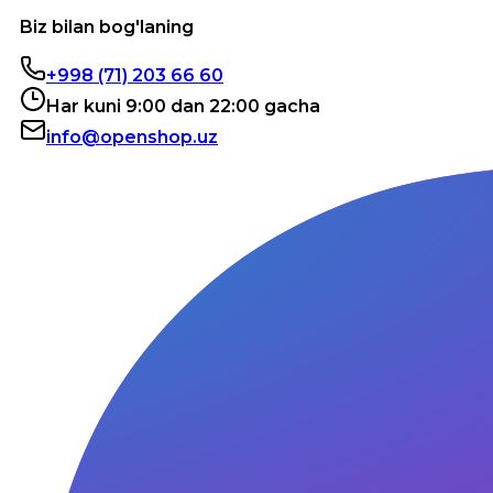
Biz bilan bog'laning
+998 (71) 203 66 60
Har kuni 9:00 dan 22:00 gacha
info@openshop.uz