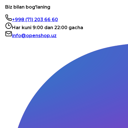
Biz bilan bog'laning
+998 (71) 203 66 60
Har kuni 9:00 dan 22:00 gacha
info@openshop.uz