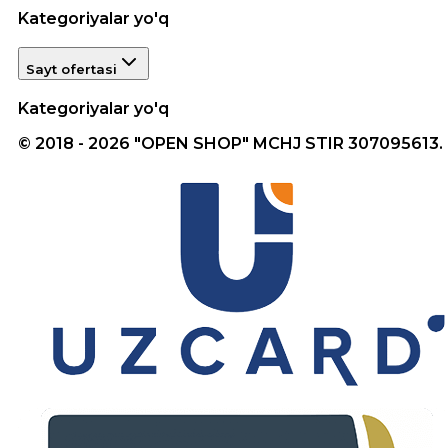
Kategoriyalar yo'q
Sayt ofertasi
Kategoriyalar yo'q
© 2018 - 2026 "OPEN SHOP" MCHJ STIR 307095613.