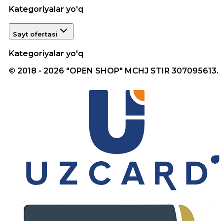
Kategoriyalar yo'q
Sayt ofertasi
Kategoriyalar yo'q
© 2018 - 2026 "OPEN SHOP" MCHJ STIR 307095613.