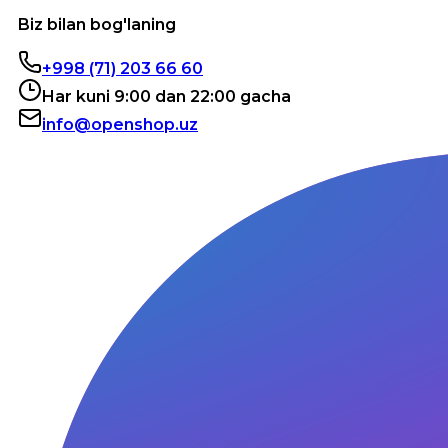
Biz bilan bog'laning
+998 (71) 203 66 60
Har kuni 9:00 dan 22:00 gacha
info@openshop.uz