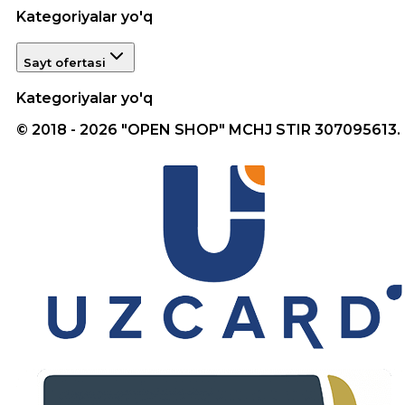
Kategoriyalar yo'q
Sayt ofertasi
Kategoriyalar yo'q
© 2018 - 2026 "OPEN SHOP" MCHJ STIR 307095613.