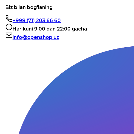
Biz bilan bog'laning
+998 (71) 203 66 60
Har kuni 9:00 dan 22:00 gacha
info@openshop.uz