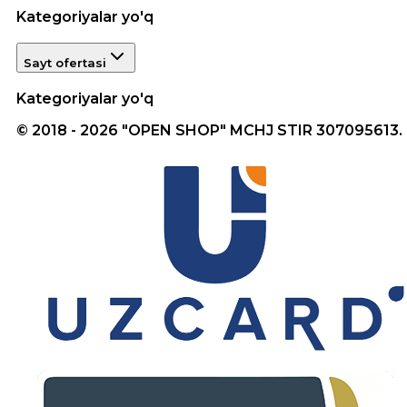
Kategoriyalar yo'q
Sayt ofertasi
Kategoriyalar yo'q
© 2018 - 2026 "OPEN SHOP" MCHJ STIR 307095613.