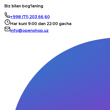
Biz bilan bog'laning
+998 (71) 203 66 60
Har kuni 9:00 dan 22:00 gacha
info@openshop.uz