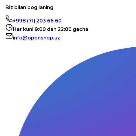
Biz bilan bog'laning
+998 (71) 203 66 60
Har kuni 9:00 dan 22:00 gacha
info@openshop.uz