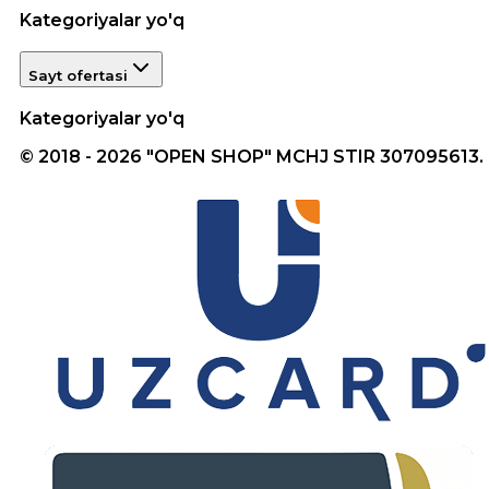
Kategoriyalar yo'q
Sayt ofertasi
Kategoriyalar yo'q
© 2018 - 2026 "OPEN SHOP" MCHJ STIR 307095613.