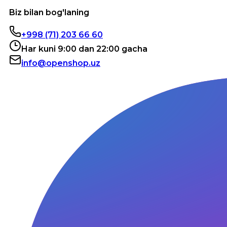
Biz bilan bog'laning
+998 (71) 203 66 60
Har kuni 9:00 dan 22:00 gacha
info@openshop.uz