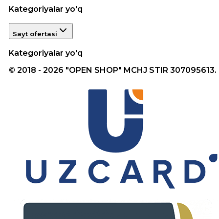
Kategoriyalar yo'q
Sayt ofertasi
Kategoriyalar yo'q
© 2018 - 2026 "OPEN SHOP" MCHJ STIR 307095613.