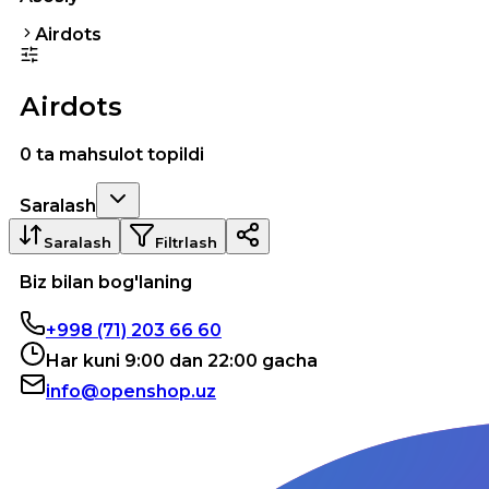
Аirdots
Аirdots
0 ta mahsulot topildi
Saralash
Saralash
Filtrlash
Biz bilan bog'laning
+998 (71) 203 66 60
Har kuni 9:00 dan 22:00 gacha
info@openshop.uz