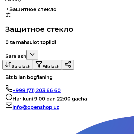
Защитное стекло
Защитное стекло
0 ta mahsulot topildi
Saralash
Saralash
Filtrlash
Biz bilan bog'laning
+998 (71) 203 66 60
Har kuni 9:00 dan 22:00 gacha
info@openshop.uz