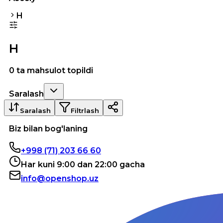
Н
Н
0 ta mahsulot topildi
Saralash
Saralash
Filtrlash
Biz bilan bog'laning
+998 (71) 203 66 60
Har kuni 9:00 dan 22:00 gacha
info@openshop.uz