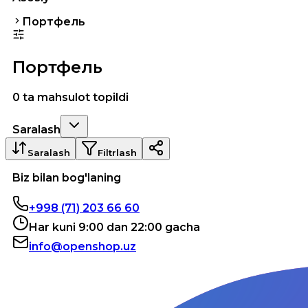
Портфель
Портфель
0 ta mahsulot topildi
Saralash
Saralash
Filtrlash
Biz bilan bog'laning
+998 (71) 203 66 60
Har kuni 9:00 dan 22:00 gacha
info@openshop.uz