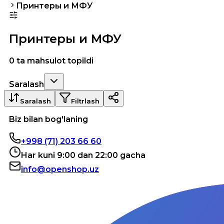
Принтеры и МФУ
Принтеры и МФУ
0 ta mahsulot topildi
Saralash
Saralash
Filtrlash
Biz bilan bog'laning
+998 (71) 203 66 60
Har kuni 9:00 dan 22:00 gacha
info@openshop.uz