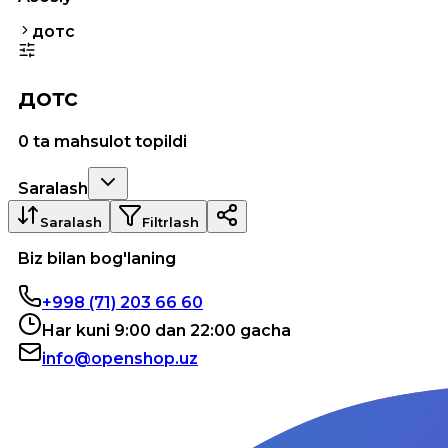
дотс
дотс
0 ta mahsulot topildi
Saralash
Saralash
Filtrlash
Biz bilan bog'laning
+998 (71) 203 66 60
Har kuni 9:00 dan 22:00 gacha
info@openshop.uz