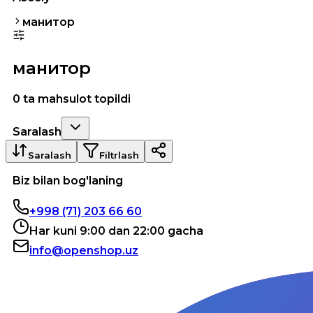
манитор
манитор
0 ta mahsulot topildi
Saralash
Saralash
Filtrlash
Biz bilan bog'laning
+998 (71) 203 66 60
Har kuni 9:00 dan 22:00 gacha
info@openshop.uz