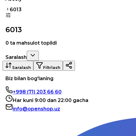
6013
6013
0 ta mahsulot topildi
Saralash
Saralash
Filtrlash
Biz bilan bog'laning
+998 (71) 203 66 60
Har kuni 9:00 dan 22:00 gacha
info@openshop.uz