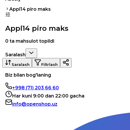
Appl14 piro maks
Appl14 piro maks
0 ta mahsulot topildi
Saralash
Saralash
Filtrlash
Biz bilan bog'laning
+998 (71) 203 66 60
Har kuni 9:00 dan 22:00 gacha
info@openshop.uz