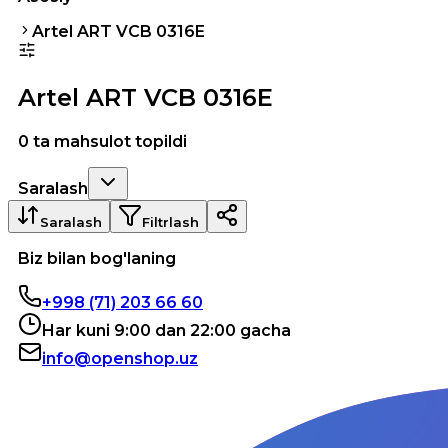
Artel ART VCB 0316E
Artel ART VCB 0316E
0 ta mahsulot topildi
Saralash
Saralash
Filtrlash
Biz bilan bog'laning
+998 (71) 203 66 60
Har kuni 9:00 dan 22:00 gacha
info@openshop.uz