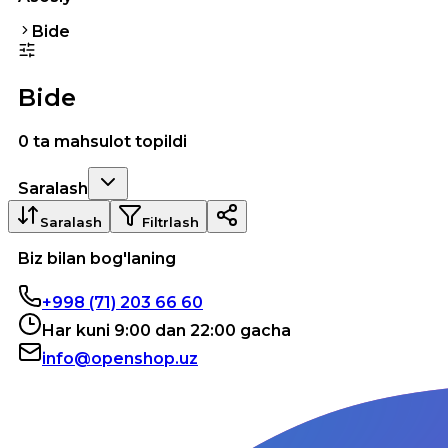
Bide
Bide
0 ta mahsulot topildi
Saralash
Saralash
Filtrlash
Biz bilan bog'laning
+998 (71) 203 66 60
Har kuni 9:00 dan 22:00 gacha
info@openshop.uz