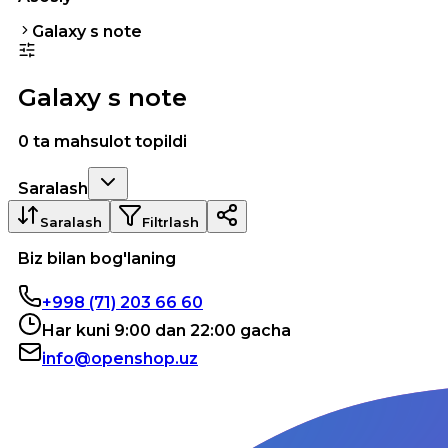
Galaxy s note
Galaxy s note
0 ta mahsulot topildi
Saralash
Saralash
Filtrlash
Biz bilan bog'laning
+998 (71) 203 66 60
Har kuni 9:00 dan 22:00 gacha
info@openshop.uz