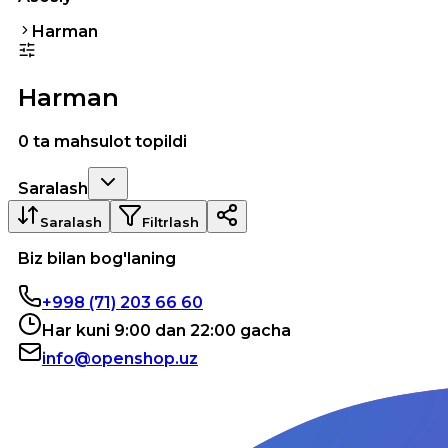
Harman
Harman
0 ta mahsulot topildi
Saralash
Saralash
Filtrlash
Biz bilan bog'laning
+998 (71) 203 66 60
Har kuni 9:00 dan 22:00 gacha
info@openshop.uz