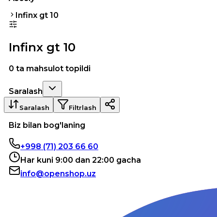
Infinx gt 10
Infinx gt 10
0 ta mahsulot topildi
Saralash
Saralash
Filtrlash
Biz bilan bog'laning
+998 (71) 203 66 60
Har kuni 9:00 dan 22:00 gacha
info@openshop.uz