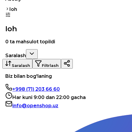
Ioh
Ioh
0 ta mahsulot topildi
Saralash
Saralash
Filtrlash
Biz bilan bog'laning
+998 (71) 203 66 60
Har kuni 9:00 dan 22:00 gacha
info@openshop.uz