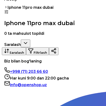
Iphone 11pro max dubai
Iphone 11pro max dubai
0 ta mahsulot topildi
Saralash
Saralash
Filtrlash
Biz bilan bog'laning
+998 (71) 203 66 60
Har kuni 9:00 dan 22:00 gacha
info@openshop.uz