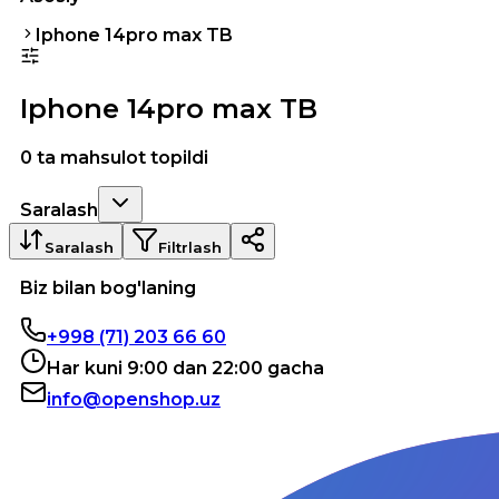
Iphone 14pro max TB
Iphone 14pro max TB
0 ta mahsulot topildi
Saralash
Saralash
Filtrlash
Biz bilan bog'laning
+998 (71) 203 66 60
Har kuni 9:00 dan 22:00 gacha
info@openshop.uz