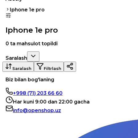
Iphone 1e pro
Iphone 1e pro
0 ta mahsulot topildi
Saralash
Saralash
Filtrlash
Biz bilan bog'laning
+998 (71) 203 66 60
Har kuni 9:00 dan 22:00 gacha
info@openshop.uz