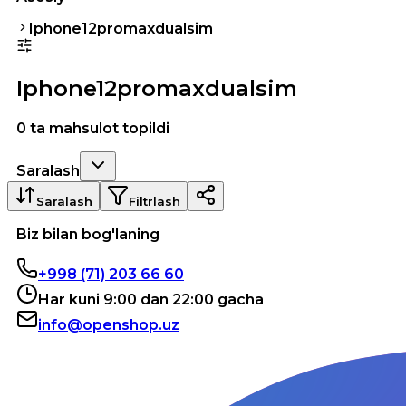
Iphone12promaxdualsim
Iphone12promaxdualsim
0 ta mahsulot topildi
Saralash
Saralash
Filtrlash
Biz bilan bog'laning
+998 (71) 203 66 60
Har kuni 9:00 dan 22:00 gacha
info@openshop.uz