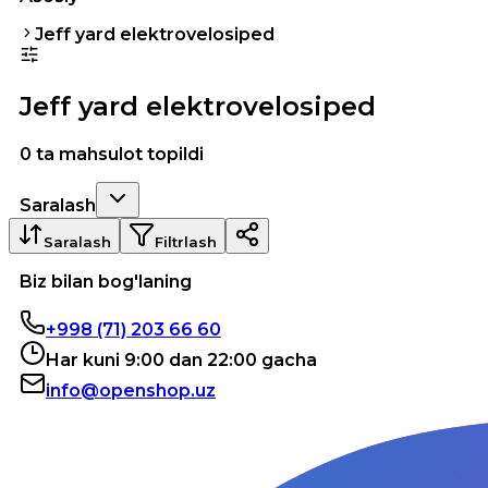
Jeff yard elektrovelosiped
Jeff yard elektrovelosiped
0 ta mahsulot topildi
Saralash
Saralash
Filtrlash
Biz bilan bog'laning
+998 (71) 203 66 60
Har kuni 9:00 dan 22:00 gacha
info@openshop.uz