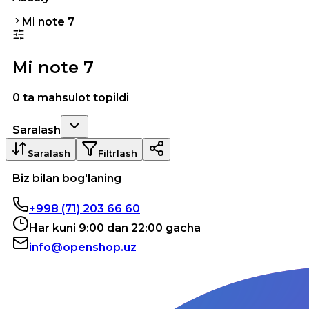
Mi note 7
Mi note 7
0 ta mahsulot topildi
Saralash
Saralash
Filtrlash
Biz bilan bog'laning
+998 (71) 203 66 60
Har kuni 9:00 dan 22:00 gacha
info@openshop.uz