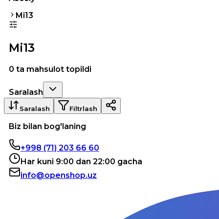
Mi13
Mi13
0 ta mahsulot topildi
Saralash
Saralash
Filtrlash
Biz bilan bog'laning
+998 (71) 203 66 60
Har kuni 9:00 dan 22:00 gacha
info@openshop.uz