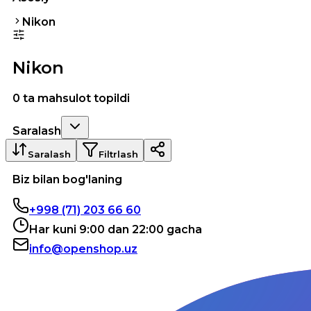
Nikon
Nikon
0 ta mahsulot topildi
Saralash
Saralash
Filtrlash
Biz bilan bog'laning
+998 (71) 203 66 60
Har kuni 9:00 dan 22:00 gacha
info@openshop.uz