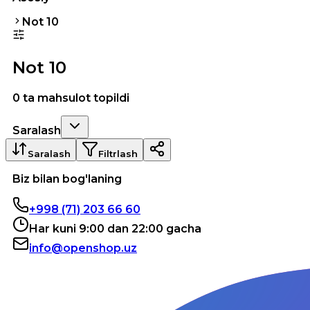
Not 10
Not 10
0 ta mahsulot topildi
Saralash
Saralash
Filtrlash
Biz bilan bog'laning
+998 (71) 203 66 60
Har kuni 9:00 dan 22:00 gacha
info@openshop.uz