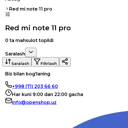
Red mi note 11 pro
Red mi note 11 pro
0 ta mahsulot topildi
Saralash
Saralash
Filtrlash
Biz bilan bog'laning
+998 (71) 203 66 60
Har kuni 9:00 dan 22:00 gacha
info@openshop.uz