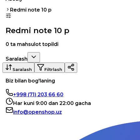
Redmi note 10 p
Redmi note 10 p
0 ta mahsulot topildi
Saralash
Saralash
Filtrlash
Biz bilan bog'laning
+998 (71) 203 66 60
Har kuni 9:00 dan 22:00 gacha
info@openshop.uz