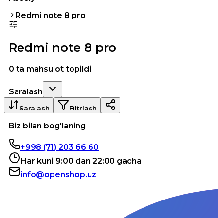
Redmi note 8 pro
Redmi note 8 pro
0 ta mahsulot topildi
Saralash
Saralash
Filtrlash
Biz bilan bog'laning
+998 (71) 203 66 60
Har kuni 9:00 dan 22:00 gacha
info@openshop.uz