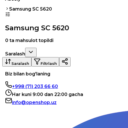
Samsung SC 5620
Samsung SC 5620
0 ta mahsulot topildi
Saralash
Saralash
Filtrlash
Biz bilan bog'laning
+998 (71) 203 66 60
Har kuni 9:00 dan 22:00 gacha
info@openshop.uz