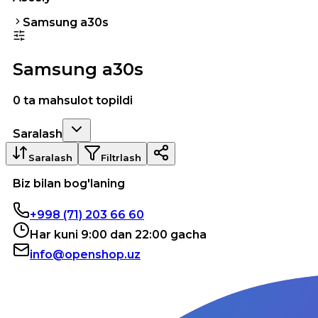
Samsung a30s
Samsung a30s
0 ta mahsulot topildi
Saralash
Saralash
Filtrlash
Biz bilan bog'laning
+998 (71) 203 66 60
Har kuni 9:00 dan 22:00 gacha
info@openshop.uz