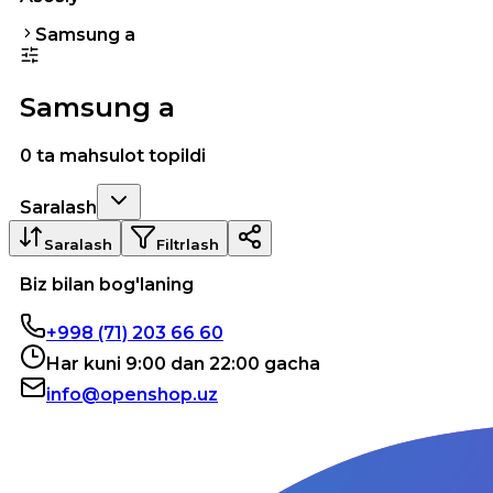
Samsung a
Samsung a
0 ta mahsulot topildi
Saralash
Saralash
Filtrlash
Biz bilan bog'laning
+998 (71) 203 66 60
Har kuni 9:00 dan 22:00 gacha
info@openshop.uz