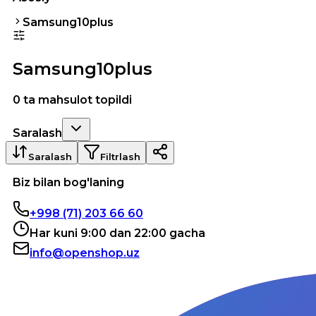
Samsung10plus
Samsung10plus
0 ta mahsulot topildi
Saralash
Saralash
Filtrlash
Biz bilan bog'laning
+998 (71) 203 66 60
Har kuni 9:00 dan 22:00 gacha
info@openshop.uz