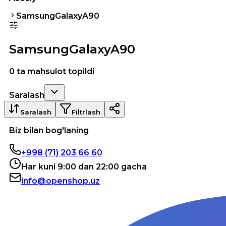
SamsungGalaxyA90
SamsungGalaxyA90
0 ta mahsulot topildi
Saralash
Saralash
Filtrlash
Biz bilan bog'laning
+998 (71) 203 66 60
Har kuni 9:00 dan 22:00 gacha
info@openshop.uz