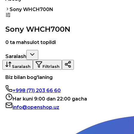
Sony WHCH700N
Sony WHCH700N
0 ta mahsulot topildi
Saralash
Saralash
Filtrlash
Biz bilan bog'laning
+998 (71) 203 66 60
Har kuni 9:00 dan 22:00 gacha
info@openshop.uz