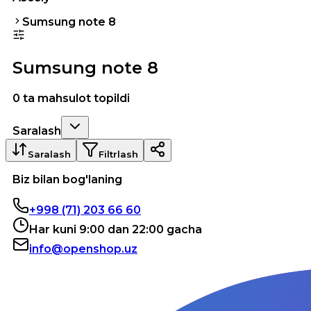
Sumsung note 8
Sumsung note 8
0 ta mahsulot topildi
Saralash
Saralash
Filtrlash
Biz bilan bog'laning
+998 (71) 203 66 60
Har kuni 9:00 dan 22:00 gacha
info@openshop.uz