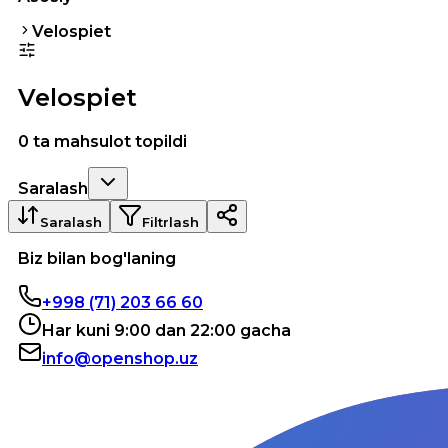
Velospiet
Velospiet
0 ta mahsulot topildi
Saralash
Saralash
Filtrlash
Biz bilan bog'laning
+998 (71) 203 66 60
Har kuni 9:00 dan 22:00 gacha
info@openshop.uz